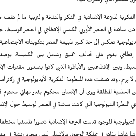
ى للعصر الذي ازدهرت فيه.
فكرية للنزعة الإنسانية في الفكر والثقافة والتربية ما لم نقف 
 كانت سائدة في العصر الأوربي الكنسي الإقطاعي في العصر الوسيط
يولوجية تعكس إلى حدّ كبير طبيعة العصر بتكويناته الاجتماعية ا
 إقطاعي يقوم على تحالف عميق وشامل بين الكنيسة، بوصف
وسيط، وبين الإقطاعيين والأباطرة الذين كانوا يضعون مقدرات الإ
رحم. وقد تمثلت هذه المنظومة الفكرية الأيديولوجية في ركائز أ
ن السلبية المطلقة ويرى أن الإنسان محكوم بقدر نهائي محتوم ل
 النظرة التيولوجية التي كانت سائدة في العصر الوسيط حول الإنس
لتيولوجية للوجود قدمت النزعة الإنسانية تصورا فلسفيا مختلفا