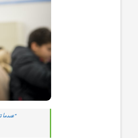
“عندما ت