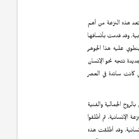
تعد هذه النزعة من أهم
بية. وقد قدمت بأنساقها
نطوي عليه هذا الجوهر
ديدة تتجه نحو الإنسان
 كانت سائدة في العصر
الروح الجمالية والفنية
ون على هذه الحركة تسمية ” الهيومانيزم Humanisme” أي النزعة الإنسانية، ثم أطلقوا
ين أو رواد النزعة الإنسانية. وقد أطلقت هذه