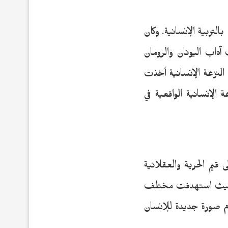
لتربية الإنسانية. وكان
 آداب اليونان والرومان
 النزعة الإنسانية أخذت
 الإنسانية الواقعية في
قيم الحرية والعقلانية
سيط حيث استهدفت مختلف
م صورة جديدة للإنسان