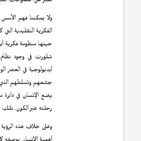
تعبر عن الطموحات الكبر
ولا يمكننا فهم الأسس ال
الفكرية التقليدية التي
حينها منظومة فكرية أيد
تبلورت في وجود نظام
أيديولوجية في العصر ال
جشعهم وتسلطهم الذي لا ي
يضع الإنسان في دائرة م
رحلته عبر الكون. تلك هي
وعلى خلاف هذه الرؤية ا