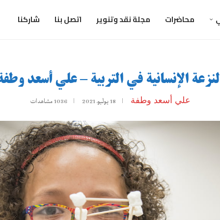
ي
محاضرات
مجلة نقد وتنوير
اتصل بنا
شاركنا
لنزعة الإنسانية في التربية – علي أسعد وطفة
علي أسعد وطفة
18 يوليو، 2021
1036
مشاهدات