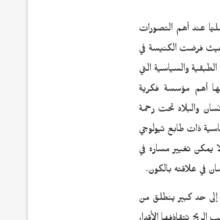
مليّا عند أهم التصورات
، حيث فرضت الكنيسة في
لطبقية والسياسية التي
ها أهم مؤسسة فكرية
نسان والبلاد تحت رحمة
ساسية ذات طابع تيولوجي
ا يمكن تغيير مساره في
ان في علاقته بالكون.
 إلى حد كبير ينطلق من