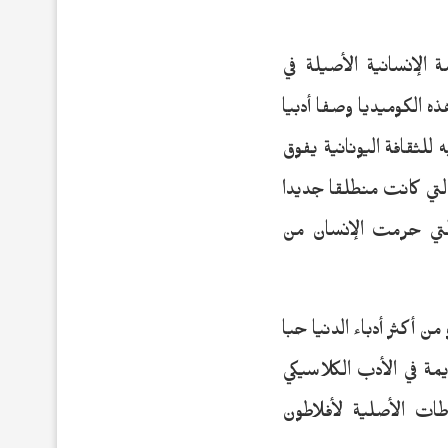
Dante alighieم) رائد حركة النهضة الإنسانية الأصيلة في
ذه الكوميديا وصفا أدبيا
للثقافة اليونانية يفوق
التي كانت منطلقا جديدا
 التي حرمت الإنسان من
تجاه الإنساني، وهو من أكثر أدباء الدنيا حبا
يمة في الأدب الكلاسيكي
ات الأصلية لأفلاطون