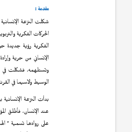
مقدمة :
شكلت النزعة الإنسانية 
الحركات الفكرية والتربو
الفكرية رؤية جديدة حو
الإنساني من حرية وإراد
وتستلهمه، فشكلت في عص
الوسيط ولاسيما في القر
بدأت النزعة الإنسانية ب