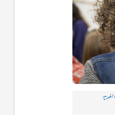
الجرح؛