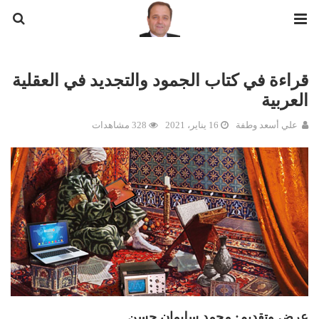
قراءة في كتاب الجمود والتجديد في العقلية
العربية
علي أسعد وطفة
16 يناير، 2021
328 مشاهدات
عرض وتقديم: محمد سليمان حسن