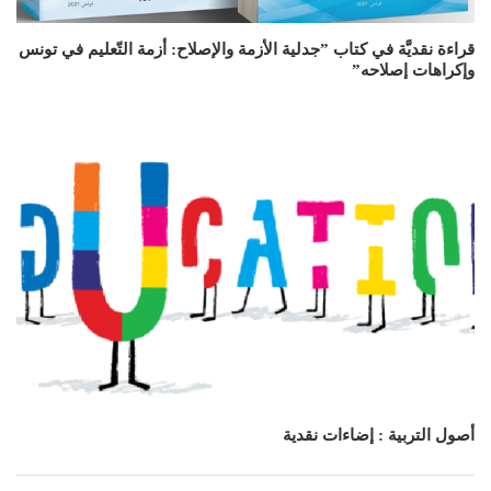
قراءة نقديَّة في كتاب ”جدلية الأزمة والإصلاح: أزمة التّعليم في تونس
وإكراهات إصلاحه”
أصول التربية : إضاءات نقدية