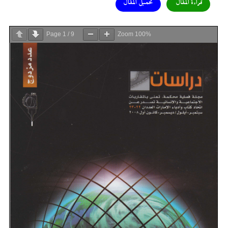
قراءة المقال
تحميل المقال
Page
1
/
9
Zoom
100%