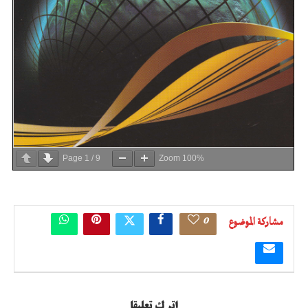
Page
1
/
9
Zoom
100%
0
مشاركة الموضوع
اترك تعليقا