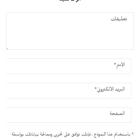
* باستخدام هذا النموذج ، فإنك توافق على تخزين ومعالجة بياناتك بواسطة