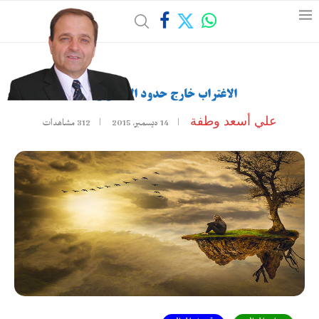
الاغتراب خارج حدود الأيديولوجيا
علي أسعد وطفة
14 ديسمبر، 2015
312
مشاهدات