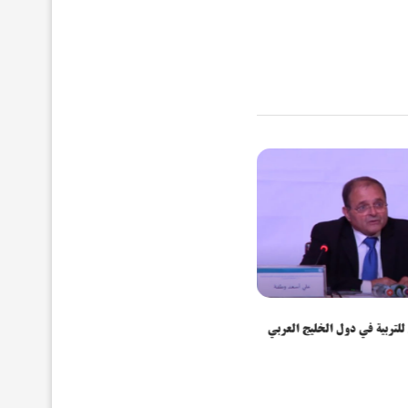
 للتربية في دول الخليج العربي
أزمة كورنا ومسألة الهوية والمصير