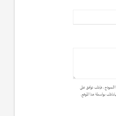
النموذج ، فإنك توافق على
اناتك بواسطة هذا الموقع.