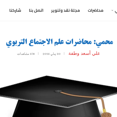
ي
محاضرات
مجلة نقد وتنوير
اتصل بنا
شاركنا
محمي: محاضرات علم الاجتماع التربوي
علي أسعد وطفة
30 يناير، 2016
378
مشاهدات