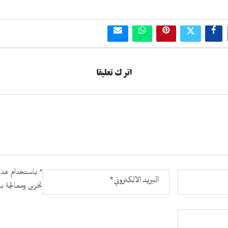
اترك تعليقا
* باستخدام هذا 
تخزين ومعالجة بي