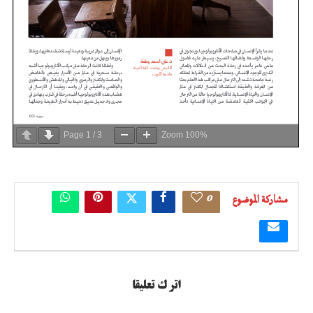
Page
1
/
3
Zoom
100%
0
مشاركة الموضوع
اترك تعليقا