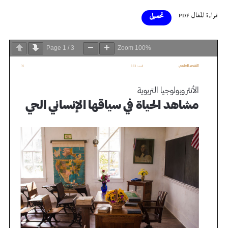
قراءة المقال PDF
تحميل
Page
1
/
3
Zoom
100%