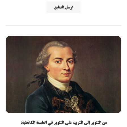
من التنوير إلى التربية على التنوير في الفلسفة الكانطية: