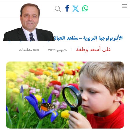
الأنتربولوجية التربوية – مشاهد الحياة في سياقها الإنساني الحي
علي أسعد وطفة
17 يونيو، 2021
969
مشاهدات