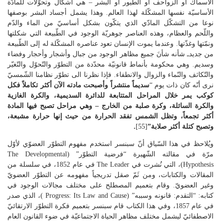
الأسماك أو الزواحف أو الطّيور أو البشر – هي أشكال وتحوّلات للمادّة
الأساسيّة نفسها المشكّلة لهذا العالم. وهذا يشمل أجساد البشر بوصفها
نوعا من التشكّل المادّي الذي يتكّون بشكل أساسيّ من الماء والدّم
واللّحم والعظام، وهذه العناصر جوهريّة الوجود في الطّبيعة التي شكلتها
ونمّتها وغذّتها. وعندما يموت الإنسان تعود عناصره المشكّلة له إلى الطّبيعة
من جديدـ شأنه شأنَ جميع مظاهر الوجود من جبال وأشجار وأحجار وفضاء
وسديم. وهي محكومة بأنماط قانونيّة محدّدة من التطوّر والتّحوّل والتّغيّر
والتّكاثف والنّماء والزوال والانطفاء. فإذا نظرنا الى تطوّر نظامنا الشّمسيّ
نرى أنّه كان ذات يوم “
سديماً منتشراً وأصبحت مادته الآن أكثر تكاملاً فكل
كوكب يمر خلال المراحل المتتابعة للدائرة السديمية، والكرة الغازية
والكرة السائلة، وكرة صلبة من الخارج – وهي مراحل تصبح فيها المادة
أكثر تجمعاً، وتظل الشمس تفقد الحرارة من حيث إنها حرارة مشبعة،
وتصبح كتلة أكثر صلابة”
[55]
.
ويُلاحظ في هذا السّياق أنّ سبنسر استخدم مفهوم التطوّر العضوّي لأوّل
مرّة في مقالته الشّهيرة “فرضية التطوّر” (The Developmental
Hypothesis)، التي نُشرت في The Leader في عام 1852، في سلسلة من
المقالات والكتابات، ومن ثَمّ صقل تدريجياً مفهومه عن التطوّر العضويّ
وغير العضويّ. وقام بتعميم المصطلح على مختلف مجالات الوجود في
كتابه: “التقدم: قانونه وسببه” (Progress: Its Law and Cause )، الذي صدر
في عام 1857، وفي هذا الكتاب قام سبنسر بتعميم فكرة التطوّر الارتقائيّ
الاصطفائيّ ليشمل مختلف مظاهر الحياة الاجتماعيّة في ضوء القانون العام